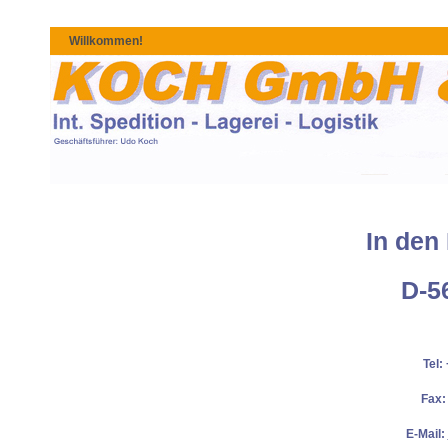
Willkommen!
In den
D-5
Tel:
Fax: 
E-Mail: